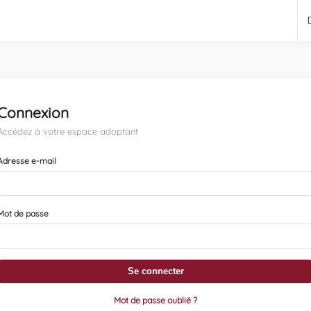
Connexion
Accédez à votre espace adoptant
Adresse e-mail
Mot de passe
Se connecter
Mot de passe oublié ?