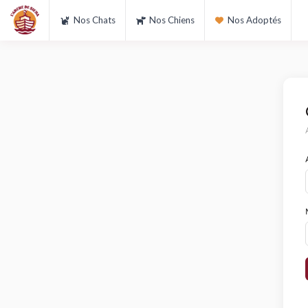
Nos Chats
Nos Chiens
Nos Adoptés