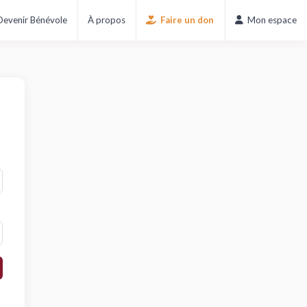
Devenir Bénévole
À propos
Faire un don
Mon espace